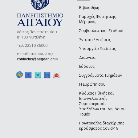
Βιβλιοθήκη
Παροχές Φοιτητικής
Μέριμνας
Συμβουλευτικοί Σταθμοί
Λόφος Πανεπιστημίου
81100 Μυτιλήνη
Έντυπα / Αιτήσεις
Τηλ. 22510 36000
Υπουργείο Παιδείας
e-mail επικοινωνίας:
Διαύγεια
(link sends e-mail)
contactus@aegean.gr
Εύδοξος
Συγγράμματα Τμημάτων
Η Ευρώπη σου
Κώδικας Ηθικής και
Επαγγελματικής
Συμπεριφοράς
Υπαλλήλων του Δημόσιου
Τομέα
Πρωτόκολλα διαχείρισης
κρούσματος Covid-19