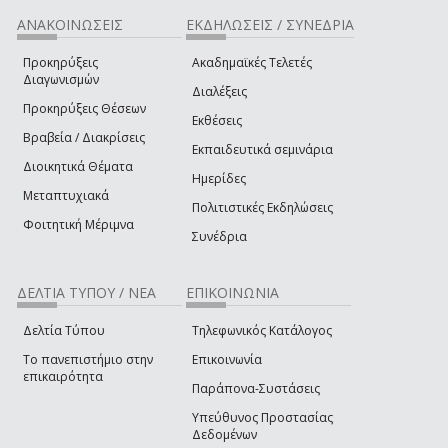
ΑΝΑΚΟΙΝΩΣΕΙΣ
ΕΚΔΗΛΩΣΕΙΣ / ΣΥΝΕΔΡΙΑ
Προκηρύξεις
Ακαδημαϊκές Τελετές
Διαγωνισμών
Διαλέξεις
Προκηρύξεις Θέσεων
Εκθέσεις
Βραβεία / Διακρίσεις
Εκπαιδευτικά σεμινάρια
Διοικητικά Θέματα
Ημερίδες
Μεταπτυχιακά
Πολιτιστικές Εκδηλώσεις
Φοιτητική Μέριμνα
Συνέδρια
ΔΕΛΤΙΑ ΤΥΠΟΥ / ΝΕΑ
ΕΠΙΚΟΙΝΩΝΙΑ
Δελτία Τύπου
Τηλεφωνικός Κατάλογος
Το πανεπιστήμιο στην
Επικοινωνία
επικαιρότητα
Παράπονα-Συστάσεις
Υπεύθυνος Προστασίας
Δεδομένων