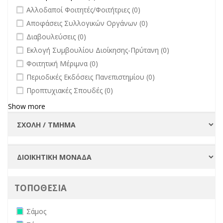
undefined
Αλλοδαποί Φοιτητές/Φοιτήτριες (0)
undefined
Αποφάσεις Συλλογικών Οργάνων (0)
undefined
Διαβουλεύσεις (0)
undefined
Εκλογή Συμβουλίου Διοίκησης-Πρύτανη (0)
undefined
Φοιτητική Μέριμνα (0)
undefined
Περιοδικές Εκδόσεις Πανεπιστημίου (0)
undefined
Προπτυχιακές Σπουδές (0)
Show more
ΤΟΠΟΘΕΣΙΑ
Remove Σάμος filter
Σάμος
Remove Σύρος filter