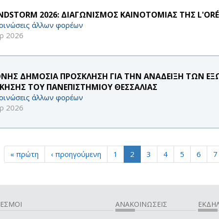
NDSTORM 2026: ΔΙΑΓΩΝΙΣΜΟΣ ΚΑΙΝΟΤΟΜΙΑΣ ΤΗΣ L'OR
οινώσεις άλλων φορέων
ρ 2026
ΘΝΗΣ ΔΗΜΟΣΙΑ ΠΡΟΣΚΛΗΣΗ ΓΙΑ ΤΗΝ ΑΝΑΔΕΙΞΗ ΤΩΝ Ε
ΙΚΗΣΗΣ ΤΟΥ ΠΑΝΕΠΙΣΤΗΜΙΟΥ ΘΕΣΣΑΛΙΑΣ
οινώσεις άλλων φορέων
ρ 2026
« πρώτη
‹ προηγούμενη
1
2
3
4
5
6
7
ΔΕΣΜΟΙ
ΑΝΑΚΟΙΝΩΣΕΙΣ
ΕΚΔΗΛ