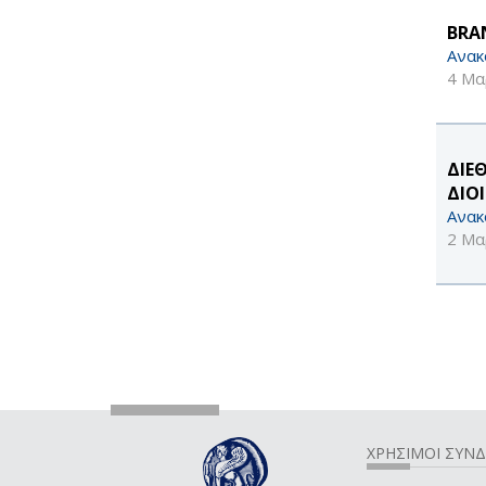
BRA
Ανακ
4 Μα
ΔΙΕ
ΔΙΟ
Ανακ
2 Μα
ΧΡΗΣΙΜΟΙ ΣΥΝ