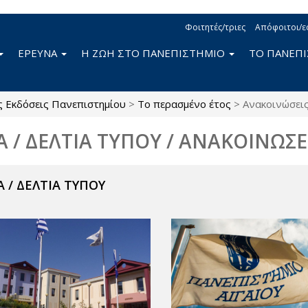
Φοιτητές/τριες
Απόφοιτοι/ε
ΕΡΕΥΝΑ
Η ΖΩΗ ΣΤΟ ΠΑΝΕΠΙΣΤΗΜΙΟ
ΤΟ ΠΑΝΕΠ
ς Εκδόσεις Πανεπιστημίου
>
Το περασμένο έτος
>
Ανακοινώσει
Α / ΔΕΛΤΙΑ ΤΥΠΟΥ / ΑΝΑΚΟΙΝΩΣΕ
 / ΔΕΛΤΙΑ ΤΥΠΟΥ