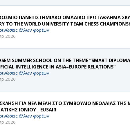
ΚΟΣΜΙΟ ΠΑΝΕΠΙΣΤΗΜΙΑΚΟ ΟΜΑΔΙΚΟ ΠΡΩΤΑΘΛΗΜΑ ΣΚΑΚΙ
RY TO THE WORLD UNIVERSITY TEAM CHESS CHAMPIONS
οινώσεις άλλων φορέων
πρ 2026
-ASEM SUMMER SCHOOL ON THE THEME “SMART DIPLOMA
FICIAL INTELLIGENCE IN ASIA–EUROPE RELATIONS”
οινώσεις άλλων φορέων
πρ 2026
ΣΚΛΗΣΗ ΓΙΑ ΝΕΑ ΜΕΛΗ ΣΤΟ ΣΥΜΒΟΥΛΙΟ ΝΕΟΛΑΙΑΣ ΤΗΣ 
ΑΤΙΚΗΣ ΙΟΝΙΟΥ _ EUSAIR
οινώσεις άλλων φορέων
πρ 2026