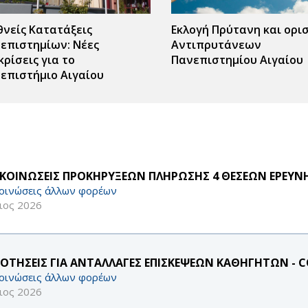
θνείς Κατατάξεις
Εκλογή Πρύτανη και ορι
επιστημίων: Νέες
Αντιπρυτάνεων
κρίσεις για το
Πανεπιστημίου Αιγαίου
επιστήμιο Αιγαίου
ΚΟΙΝΩΣΕΙΣ ΠΡΟΚΗΡΥΞΕΩΝ ΠΛΗΡΩΣΗΣ 4 ΘΕΣΕΩΝ ΕΡΕΥ
οινώσεις άλλων φορέων
ιος 2026
ΔΟΤΗΣΕΙΣ ΓΙΑ ΑΝΤΑΛΛΑΓΕΣ ΕΠΙΣΚΕΨΕΩΝ ΚΑΘΗΓΗΤΩΝ - CO
οινώσεις άλλων φορέων
ιος 2026