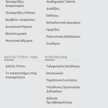
Προκηρύξεις
Ακαδημαϊκές Τελετές
Διαγωνισμών
Διαλέξεις
Προκηρύξεις Θέσεων
Εκθέσεις
Βραβεία / Διακρίσεις
Εκπαιδευτικά σεμινάρια
Διοικητικά Θέματα
Ημερίδες
Μεταπτυχιακά
Πολιτιστικές Εκδηλώσεις
Φοιτητική Μέριμνα
Συνέδρια
ΔΕΛΤΙΑ ΤΥΠΟΥ / ΝΕΑ
ΕΠΙΚΟΙΝΩΝΙΑ
Δελτία Τύπου
Τηλεφωνικός Κατάλογος
Το πανεπιστήμιο στην
Επικοινωνία
επικαιρότητα
Παράπονα-Συστάσεις
Υπεύθυνος Προστασίας
Δεδομένων
Δήλωση
Προσβασιμότητας