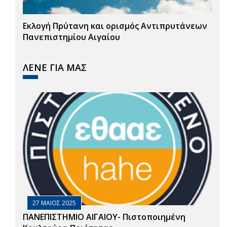
Εκλογή Πρύτανη και ορισμός Αντιπρυτάνεων
Πανεπιστημίου Αιγαίου
ΛΕΝΕ ΓΙΑ ΜΑΣ
27 ΜΑΙΟΣ 2025
ΠΑΝΕΠΙΣΤΗΜΙΟ ΑΙΓΑΙΟΥ- Πιστοποιημένη