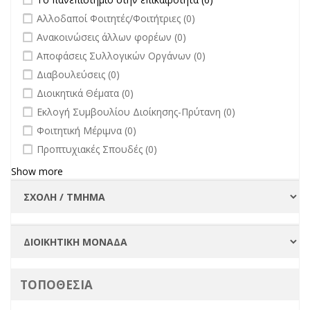
πανεπιστήμιο στην
undefined
Αλλοδαποί Φοιτητές/Φοιτήτριες (0)
επικαιρότητα filter
undefined
Ανακοινώσεις άλλων φορέων (0)
undefined
Αποφάσεις Συλλογικών Οργάνων (0)
undefined
Διαβουλεύσεις (0)
undefined
Διοικητικά Θέματα (0)
undefined
Εκλογή Συμβουλίου Διοίκησης-Πρύτανη (0)
undefined
Φοιτητική Μέριμνα (0)
undefined
Προπτυχιακές Σπουδές (0)
Show more
ΤΟΠΟΘΕΣΙΑ