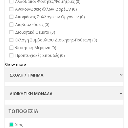
Αλλοδαποί Φοιτητές/Φοιτήτριες (0)
επικαιρότητα filter
undefined
Ανακοινώσεις άλλων φορέων (0)
undefined
Αποφάσεις Συλλογικών Οργάνων (0)
undefined
Διαβουλεύσεις (0)
undefined
Διοικητικά Θέματα (0)
undefined
Εκλογή Συμβουλίου Διοίκησης-Πρύτανη (0)
undefined
Φοιτητική Μέριμνα (0)
undefined
Προπτυχιακές Σπουδές (0)
Show more
ΤΟΠΟΘΕΣΙΑ
Remove Χίος filter
Χίος