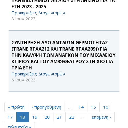
ΠΑΝΕΠΙΣΤΗΜΙΟΥ ΑΙΓΑΙΟΥ ΣΤΗ ΛΗΜΝΟ ΓΙΑ ΤΑ
ΕΤΗ 2023 - 2025
Προκηρύξεις Διαγωνισμών
8 Ιουν 2023
ΣΥΝΤΗΡΗΣΗ ΔΥΟ ΑΝΤΛΙΩΝ ΘΕΡΜΟΤΗΤΑΣ
(TRANE RTXA212 ΚΑΙ TRANE RTXA209)) ΓΙΑ
ΤΗΝ ΚΑΛΥΨΗ ΤΩΝ ΑΝΑΓΚΩΝ ΤΟΥ ΜΙΧΑΛΕΙΟΥ
ΚΤΙΡΙΟΥ ΚΑΙ ΤΟΥ ΑΜΦΙΘΕΑΤΡΟΥ ΣΤΗ ΧΙΟ ΓΙΑ
ΤΡΙΑ ΕΤΗ
Προκηρύξεις Διαγωνισμών
6 Ιουν 2023
« πρώτη
‹ προηγούμενη
…
14
15
16
17
18
19
20
21
22
…
επόμενη ›
τελευταία »