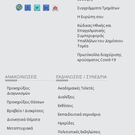
Συγγράμματα Τμημάτων
Η Ευρώπη σου
Κώδικας Ηθικής και
Επαγγελματικής
Συμπεριφοράς
Υπαλλήλων του Δημόσιου
Τομέα
Πρωτόκολλα διαχείρισης
κρούσματος Covid-19
ΑΝΑΚΟΙΝΩΣΕΙΣ
ΕΚΔΗΛΩΣΕΙΣ / ΣΥΝΕΔΡΙΑ
Προκηρύξεις
Ακαδημαϊκές Τελετές
Διαγωνισμών
Διαλέξεις
Προκηρύξεις Θέσεων
Εκθέσεις
Βραβεία / Διακρίσεις
Εκπαιδευτικά σεμινάρια
Διοικητικά Θέματα
Ημερίδες
Μεταπτυχιακά
Πολιτιστικές Εκδηλώσεις