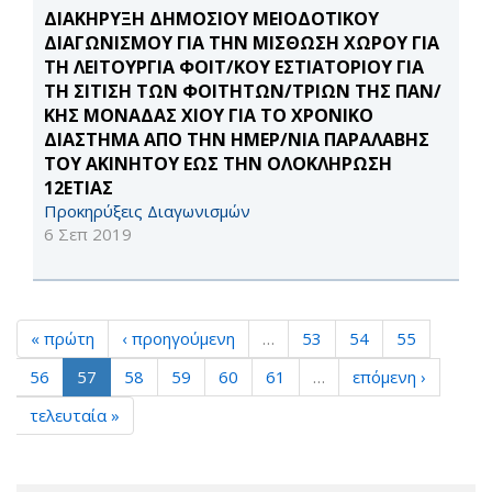
ΔΙΑΚΗΡΥΞΗ ΔΗΜΟΣΙΟΥ ΜΕΙΟΔΟΤΙΚΟΥ
ΔΙΑΓΩΝΙΣΜΟΥ ΓΙΑ ΤΗΝ ΜΙΣΘΩΣΗ ΧΩΡΟΥ ΓΙΑ
ΤΗ ΛΕΙΤΟΥΡΓΙΑ ΦΟΙΤ/ΚΟΥ ΕΣΤΙΑΤΟΡΙΟΥ ΓΙΑ
ΤΗ ΣΙΤΙΣΗ ΤΩΝ ΦΟΙΤΗΤΩΝ/ΤΡΙΩΝ ΤΗΣ ΠΑΝ/
ΚΗΣ ΜΟΝΑΔΑΣ ΧΙΟΥ ΓΙΑ ΤΟ ΧΡΟΝΙΚΟ
ΔΙΑΣΤΗΜΑ ΑΠΟ ΤΗΝ ΗΜΕΡ/ΝΙΑ ΠΑΡΑΛΑΒΗΣ
ΤΟΥ ΑΚΙΝΗΤΟΥ ΕΩΣ ΤΗΝ ΟΛΟΚΛΗΡΩΣΗ
12ΕΤΙΑΣ
Προκηρύξεις Διαγωνισμών
6 Σεπ 2019
« πρώτη
‹ προηγούμενη
…
53
54
55
56
57
58
59
60
61
…
επόμενη ›
τελευταία »