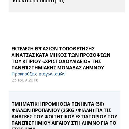
Κουλτούρα Ποιότητας
ΕΚΤΕΛΕΣΗ ΕΡΓΑΣΙΩΝ ΤΟΠΟΘΕΤΗΣΗΣ
ΛΙΝΑΤΣΑΣ ΚΑΤΑ ΜΗΚΟΣ ΤΩΝ ΠΡΟΣΟΨΕΩΝ
ΤΟΥ ΚΤΙΡΙΟΥ «ΧΡΙΣΤΟΔΟΥΛΙΔΕΙΟ» ΤΗΣ
ΠΑΝΕΠΙΣΤΗΜΙΑΚΗΣ ΜΟΝΑΔΑΣ ΛΗΜΝΟΥ
Προκηρύξεις Διαγωνισμών
25 Ιουν 2018
ΤΜΗΜΑΤΙΚΗ ΠΡΟΜΗΘΕΙΑ ΠΕΝΗΝΤΑ (50)
ΦΙΑΛΩΝ ΠΡΟΠΑΝΙΟΥ (25KG /ΦΙΑΛΗ) ΓΙΑ ΤΙΣ
ΑΝΑΓΚΕΣ ΤΟΥ ΦΟΙΤΗΤΙΚΟΥ ΕΣΤΙΑΤΟΡΙΟΥ ΤΟΥ
ΠΑΝΕΠΙΣΤΗΜΙΟΥ ΑΙΓΑΙΟΥ ΣΤΗ ΛΗΜΝΟ ΓΙΑ ΤΟ