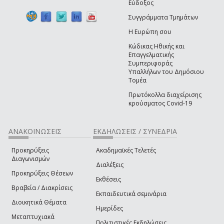
Εύδοξος
Συγγράμματα Τμημάτων
Η Ευρώπη σου
Κώδικας Ηθικής και
Επαγγελματικής
Συμπεριφοράς
Υπαλλήλων του Δημόσιου
Τομέα
Πρωτόκολλα διαχείρισης
κρούσματος Covid-19
ΑΝΑΚΟΙΝΩΣΕΙΣ
ΕΚΔΗΛΩΣΕΙΣ / ΣΥΝΕΔΡΙΑ
Προκηρύξεις
Ακαδημαϊκές Τελετές
Διαγωνισμών
Διαλέξεις
Προκηρύξεις Θέσεων
Εκθέσεις
Βραβεία / Διακρίσεις
Εκπαιδευτικά σεμινάρια
Διοικητικά Θέματα
Ημερίδες
Μεταπτυχιακά
Πολιτιστικές Εκδηλώσεις