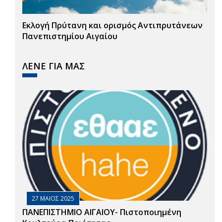
Εκλογή Πρύτανη και ορισμός Αντιπρυτάνεων
Πανεπιστημίου Αιγαίου
ΛΕΝΕ ΓΙΑ ΜΑΣ
27 ΜΑΙΟΣ 2025
ΠΑΝΕΠΙΣΤΗΜΙΟ ΑΙΓΑΙΟΥ- Πιστοποιημένη