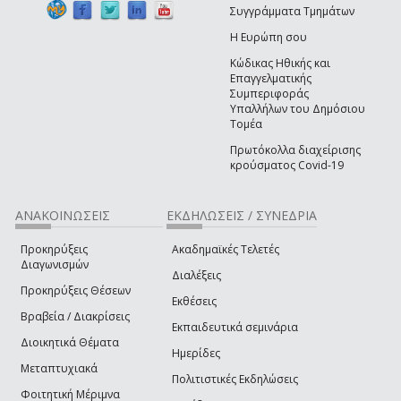
Συγγράμματα Τμημάτων
Η Ευρώπη σου
Κώδικας Ηθικής και
Επαγγελματικής
Συμπεριφοράς
Υπαλλήλων του Δημόσιου
Τομέα
Πρωτόκολλα διαχείρισης
κρούσματος Covid-19
ΑΝΑΚΟΙΝΩΣΕΙΣ
ΕΚΔΗΛΩΣΕΙΣ / ΣΥΝΕΔΡΙΑ
Προκηρύξεις
Ακαδημαϊκές Τελετές
Διαγωνισμών
Διαλέξεις
Προκηρύξεις Θέσεων
Εκθέσεις
Βραβεία / Διακρίσεις
Εκπαιδευτικά σεμινάρια
Διοικητικά Θέματα
Ημερίδες
Μεταπτυχιακά
Πολιτιστικές Εκδηλώσεις
Φοιτητική Μέριμνα