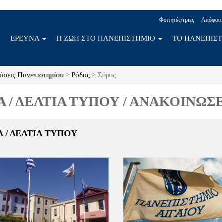
Φοιτητές/τριες
Απόφοιτ
ΕΡΕΥΝΑ
Η ΖΩΗ ΣΤΟ ΠΑΝΕΠΙΣΤΗΜΙΟ
ΤΟ ΠΑΝΕΠΙΣ
όσεις Πανεπιστημίου
>
Ρόδος
>
Σύρος
Α / ΔΕΛΤΙΑ ΤΥΠΟΥ / ΑΝΑΚΟΙΝΩΣ
Α / ΔΕΛΤΙΑ ΤΥΠΟΥ