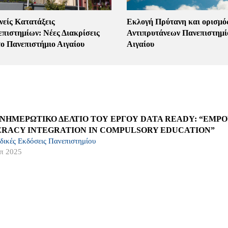
νείς Κατατάξεις
Εκλογή Πρύτανη και ορισμό
πιστημίων: Νέες Διακρίσεις
Αντιπρυτάνεων Πανεπιστημί
το Πανεπιστήμιο Αιγαίου
Αιγαίου
ΕΝΗΜΕΡΩΤΙΚΟ ΔΕΛΤΙΟ ΤΟΥ ΕΡΓΟΥ DATA READY: “EM
ERACY INTEGRATION IN COMPULSORY EDUCATION”
δικές Εκδόσεις Πανεπιστημίου
π 2025