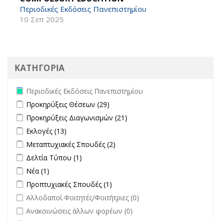
Περιοδικές Εκδόσεις Πανεπιστημίου
10 Σεπ 2025
ΚΑΤΗΓΟΡΙΑ
Remove Περιοδικές Εκδόσεις Πανεπιστημίου filter
Περιοδικές Εκδόσεις Πανεπιστημίου
Apply Προκηρύξεις Θέσεων filter
Apply Προκηρύξεις Θέσεων
Προκηρύξεις Θέσεων (29)
filter
Apply Προκηρύξεις Διαγωνισμών filter
Apply Προκηρύξεις
Προκηρύξεις Διαγωνισμών (21)
Διαγωνισμών filter
Apply Εκλογές filter
Apply Εκλογές filter
Εκλογές (13)
Apply Μεταπτυχιακές Σπουδές filter
Apply Μεταπτυχιακές Σπουδές
Μεταπτυχιακές Σπουδές (2)
filter
Apply Δελτία Τύπου filter
Apply Δελτία Τύπου filter
Δελτία Τύπου (1)
Apply Νέα filter
Apply Νέα filter
Νέα (1)
Apply Προπτυχιακές Σπουδές filter
Apply Προπτυχιακές Σπουδές
Προπτυχιακές Σπουδές (1)
filter
undefined
Αλλοδαποί Φοιτητές/Φοιτήτριες (0)
undefined
Ανακοινώσεις άλλων φορέων (0)