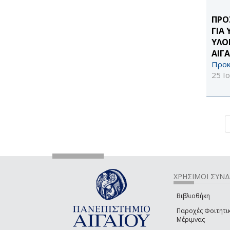
ΠΡΟ
ΓΙΑ
ΥΛΟ
ΑΙΓΑ
Προκ
25 Ι
ΧΡΗΣΙΜΟΙ ΣΥΝ
Βιβλιοθήκη
Παροχές Φοιτητι
Μέριμνας