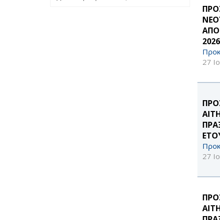
ΠΡΟ
ΝΕΟ
ΑΠΟ
2026
Προκ
27 Ι
ΠΡΟ
ΑΙΤ
ΠΡΑ
ΕΤΟΥ
Προκ
27 Ι
ΠΡΟ
ΑΙΤ
ΠΡΑ