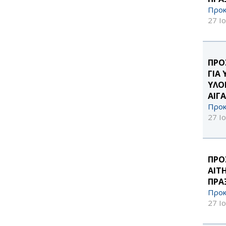
Προκ
27 Ι
ΠΡΟ
ΓΙΑ
ΥΛΟ
ΑΙΓΑ
Προκ
27 Ι
ΠΡΟ
ΑΙΤ
ΠΡΑ
Προκ
27 Ι