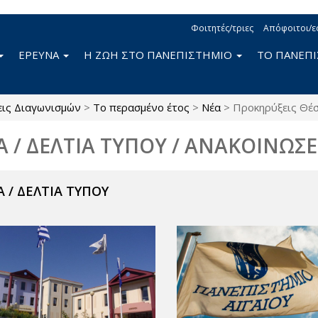
Φοιτητές/τριες
Απόφοιτοι/ε
ΕΡΕΥΝΑ
Η ΖΩΗ ΣΤΟ ΠΑΝΕΠΙΣΤΗΜΙΟ
ΤΟ ΠΑΝΕΠ
ις Διαγωνισμών
>
Το περασμένο έτος
>
Νέα
>
Προκηρύξεις Θέ
Α / ΔΕΛΤΙΑ ΤΥΠΟΥ / ΑΝΑΚΟΙΝΩΣΕ
 / ΔΕΛΤΙΑ ΤΥΠΟΥ
ς
r