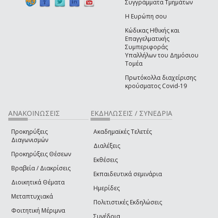
Συγγράμματα Τμημάτων
Η Ευρώπη σου
Κώδικας Ηθικής και
Επαγγελματικής
Συμπεριφοράς
Υπαλλήλων του Δημόσιου
Τομέα
Πρωτόκολλα διαχείρισης
κρούσματος Covid-19
ΑΝΑΚΟΙΝΩΣΕΙΣ
ΕΚΔΗΛΩΣΕΙΣ / ΣΥΝΕΔΡΙΑ
Προκηρύξεις
Ακαδημαϊκές Τελετές
Διαγωνισμών
Διαλέξεις
Προκηρύξεις Θέσεων
Εκθέσεις
Βραβεία / Διακρίσεις
Εκπαιδευτικά σεμινάρια
Διοικητικά Θέματα
Ημερίδες
Μεταπτυχιακά
Πολιτιστικές Εκδηλώσεις
Φοιτητική Μέριμνα
Συνέδρια