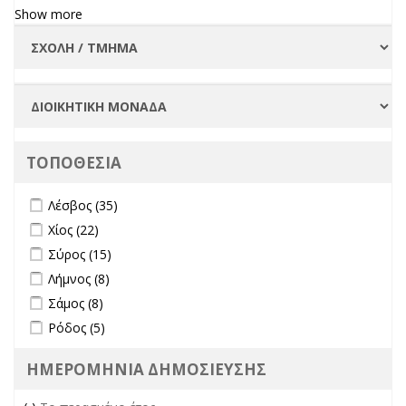
Show more
ΤΟΠΟΘΕΣΙΑ
Apply Λέσβος filter
Apply Λέσβος filter
Λέσβος (35)
Apply Χίος filter
Apply Χίος filter
Χίος (22)
Apply Σύρος filter
Apply Σύρος filter
Σύρος (15)
Apply Λήμνος filter
Apply Λήμνος filter
Λήμνος (8)
Apply Σάμος filter
Apply Σάμος filter
Σάμος (8)
Apply Ρόδος filter
Apply Ρόδος filter
Ρόδος (5)
ΗΜΕΡΟΜΗΝΙΑ ΔΗΜΟΣΙΕΥΣΗΣ