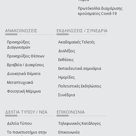
Πρωτόκολλα διαχείρισης
κρούσματος Covid-19
ΑΝΑΚΟΙΝΩΣΕΙΣ
ΕΚΔΗΛΩΣΕΙΣ / ΣΥΝΕΔΡΙΑ
Προκηρύξεις
Ακαδημαϊκές Τελετές
Διαγωνισμών
Διαλέξεις
Προκηρύξεις Θέσεων
Εκθέσεις
Βραβεία / Διακρίσεις
Εκπαιδευτικά σεμινάρια
Διοικητικά Θέματα
Ημερίδες
Μεταπτυχιακά
Πολιτιστικές Εκδηλώσεις
Φοιτητική Μέριμνα
Συνέδρια
ΔΕΛΤΙΑ ΤΥΠΟΥ / ΝΕΑ
ΕΠΙΚΟΙΝΩΝΙΑ
Δελτία Τύπου
Τηλεφωνικός Κατάλογος
Το πανεπιστήμιο στην
Επικοινωνία