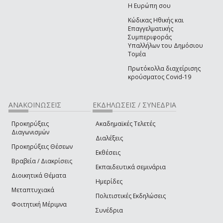
Η Ευρώπη σου
Κώδικας Ηθικής και
Επαγγελματικής
Συμπεριφοράς
Υπαλλήλων του Δημόσιου
Τομέα
Πρωτόκολλα διαχείρισης
κρούσματος Covid-19
ΑΝΑΚΟΙΝΩΣΕΙΣ
ΕΚΔΗΛΩΣΕΙΣ / ΣΥΝΕΔΡΙΑ
Προκηρύξεις
Ακαδημαϊκές Τελετές
Διαγωνισμών
Διαλέξεις
Προκηρύξεις Θέσεων
Εκθέσεις
Βραβεία / Διακρίσεις
Εκπαιδευτικά σεμινάρια
Διοικητικά Θέματα
Ημερίδες
Μεταπτυχιακά
Πολιτιστικές Εκδηλώσεις
Φοιτητική Μέριμνα
Συνέδρια