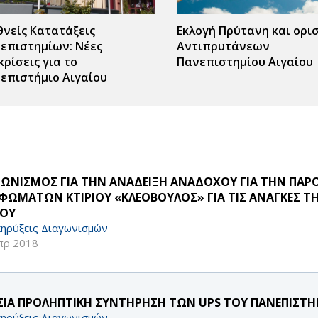
θνείς Κατατάξεις
Εκλογή Πρύτανη και ορι
επιστημίων: Νέες
Αντιπρυτάνεων
κρίσεις για το
Πανεπιστημίου Αιγαίου
επιστήμιο Αιγαίου
ΓΩΝΙΣΜΟΣ ΓΙΑ ΤΗΝ ΑΝΑΔΕΙΞΗ ΑΝΑΔΟΧΟΥ ΓΙΑ ΤΗΝ ΠΑ
ΦΩΜΑΤΩΝ ΚΤΙΡΙΟΥ «ΚΛΕΟΒΟΥΛΟΣ» ΓΙΑ ΤΙΣ ΑΝΑΓΚΕΣ 
ΟΥ
ηρύξεις Διαγωνισμών
πρ 2018
ΣΙΑ ΠΡΟΛΗΠΤΙΚΗ ΣΥΝΤΗΡΗΣΗ ΤΩΝ UPS ΤΟΥ ΠΑΝΕΠΙΣΤΗ
ηρύξεις Διαγωνισμών