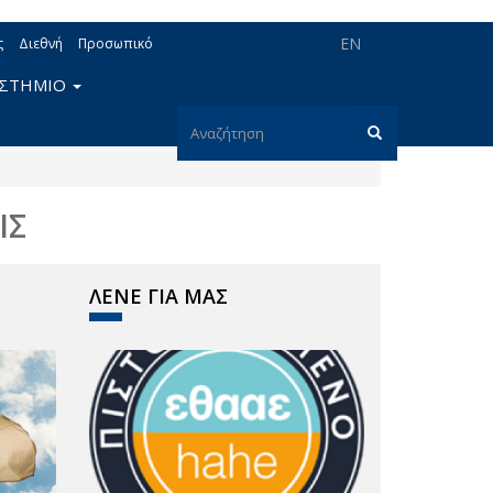
EN
ς
Διεθνή
Προσωπικό
ΙΣΤΗΜΙΟ
Φόρμα
αναζήτησης
Αναζήτηση
ΙΣ
ΛΕΝΕ ΓΙΑ ΜΑΣ