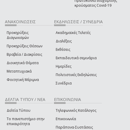
Πρωτόκολλα διαχείρισης
κρούσματος Covid-19
ΑΝΑΚΟΙΝΩΣΕΙΣ
ΕΚΔΗΛΩΣΕΙΣ / ΣΥΝΕΔΡΙΑ
Προκηρύξεις
Ακαδημαϊκές Τελετές
Διαγωνισμών
Διαλέξεις
Προκηρύξεις Θέσεων
Εκθέσεις
Βραβεία / Διακρίσεις
Εκπαιδευτικά σεμινάρια
Διοικητικά Θέματα
Ημερίδες
Μεταπτυχιακά
Πολιτιστικές Εκδηλώσεις
Φοιτητική Μέριμνα
Συνέδρια
ΔΕΛΤΙΑ ΤΥΠΟΥ / ΝΕΑ
ΕΠΙΚΟΙΝΩΝΙΑ
Δελτία Τύπου
Τηλεφωνικός Κατάλογος
Το πανεπιστήμιο στην
Επικοινωνία
επικαιρότητα
Παράπονα-Συστάσεις