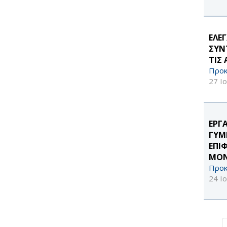
ΕΛΕ
ΣΥΝ
ΤΙΣ
Προκ
27 Ι
ΕΡΓ
ΓΥΜ
ΕΠΙ
ΜΟΝ
Προκ
24 Ι