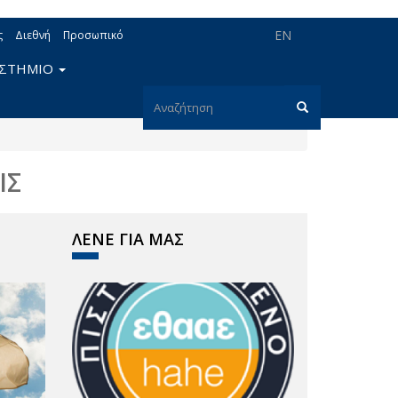
EN
ς
Διεθνή
Προσωπικό
ΙΣΤΗΜΙΟ
Φόρμα
αναζήτησης
Αναζήτηση
ΙΣ
ΛΕΝΕ ΓΙΑ ΜΑΣ