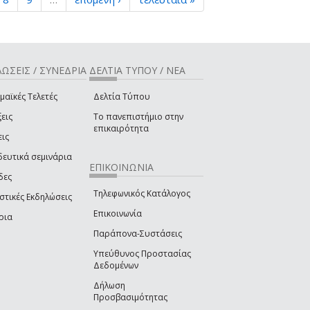
ΩΣΕΙΣ / ΣΥΝΕΔΡΙΑ
ΔΕΛΤΙΑ ΤΥΠΟΥ / ΝΕΑ
μαϊκές Τελετές
Δελτία Τύπου
εις
Το πανεπιστήμιο στην
επικαιρότητα
εις
δευτικά σεμινάρια
ΕΠΙΚΟΙΝΩΝΙΑ
δες
Τηλεφωνικός Κατάλογος
στικές Εκδηλώσεις
Επικοινωνία
ρια
Παράπονα-Συστάσεις
Υπεύθυνος Προστασίας
Δεδομένων
Δήλωση
Προσβασιμότητας