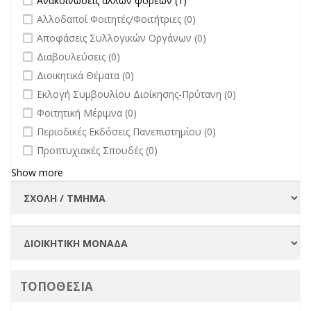
Ανακοινώσεις άλλων φορέων (1)
άλλων φορέων filter
undefined
Αλλοδαποί Φοιτητές/Φοιτήτριες (0)
undefined
Αποφάσεις Συλλογικών Οργάνων (0)
undefined
Διαβουλεύσεις (0)
undefined
Διοικητικά Θέματα (0)
undefined
Εκλογή Συμβουλίου Διοίκησης-Πρύτανη (0)
undefined
Φοιτητική Μέριμνα (0)
undefined
Περιοδικές Εκδόσεις Πανεπιστημίου (0)
undefined
Προπτυχιακές Σπουδές (0)
Show more
ΤΟΠΟΘΕΣΙΑ