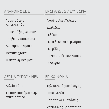
ΑΝΑΚΟΙΝΩΣΕΙΣ
ΕΚΔΗΛΩΣΕΙΣ / ΣΥΝΕΔΡΙΑ
Προκηρύξεις
Ακαδημαϊκές Τελετές
Διαγωνισμών
Διαλέξεις
Προκηρύξεις Θέσεων
Εκθέσεις
Βραβεία / Διακρίσεις
Εκπαιδευτικά σεμινάρια
Διοικητικά Θέματα
Ημερίδες
Μεταπτυχιακά
Πολιτιστικές Εκδηλώσεις
Φοιτητική Μέριμνα
Συνέδρια
ΔΕΛΤΙΑ ΤΥΠΟΥ / ΝΕΑ
ΕΠΙΚΟΙΝΩΝΙΑ
Δελτία Τύπου
Τηλεφωνικός Κατάλογος
Το πανεπιστήμιο στην
Επικοινωνία
επικαιρότητα
Παράπονα-Συστάσεις
Υπεύθυνος Προστασίας