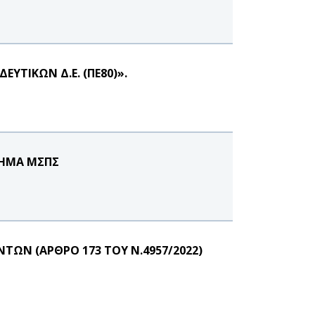
ΤΙΚΩΝ Δ.Ε. (ΠΕ80)».
ΜΗΜΑ ΜΣΠΣ
ΩΝ (ΑΡΘΡΟ 173 ΤΟΥ Ν.4957/2022)