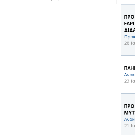
ΠΡΟ
ΕΑΡ
ΔΙΔ
Προκ
28 Ι
ΠΛΗ
Ανακ
23 Ι
ΠΡΟ
ΜΥΤ
Ανακ
21 Ι