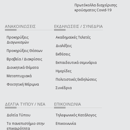
Πρωτόκολλα διαχείρισης
κρούσματος Covid-19
ΑΝΑΚΟΙΝΩΣΕΙΣ
ΕΚΔΗΛΩΣΕΙΣ / ΣΥΝΕΔΡΙΑ
Προκηρύξεις
Ακαδημαϊκές Τελετές
Διαγωνισμών
Διαλέξεις
Προκηρύξεις Θέσεων
Εκθέσεις
Βραβεία / Διακρίσεις
Εκπαιδευτικά σεμινάρια
Διοικητικά Θέματα
Ημερίδες
Μεταπτυχιακά
Πολιτιστικές Εκδηλώσεις
Φοιτητική Μέριμνα
Συνέδρια
ΔΕΛΤΙΑ ΤΥΠΟΥ / ΝΕΑ
ΕΠΙΚΟΙΝΩΝΙΑ
Δελτία Τύπου
Τηλεφωνικός Κατάλογος
Το πανεπιστήμιο στην
Επικοινωνία
επικαιρότητα