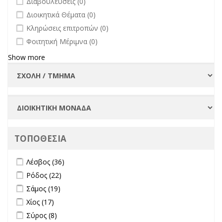
Διαβουλεύσεις (0)
undefined
Διοικητικά Θέματα (0)
undefined
Κληρώσεις επιτροπών (0)
undefined
Φοιτητική Μέριμνα (0)
Show more
ΤΟΠΟΘΕΣΙΑ
Apply Λέσβος filter
Apply Λέσβος filter
Λέσβος (36)
Apply Ρόδος filter
Apply Ρόδος filter
Ρόδος (22)
Apply Σάμος filter
Apply Σάμος filter
Σάμος (19)
Apply Χίος filter
Apply Χίος filter
Χίος (17)
Apply Σύρος filter
Apply Σύρος filter
Σύρος (8)