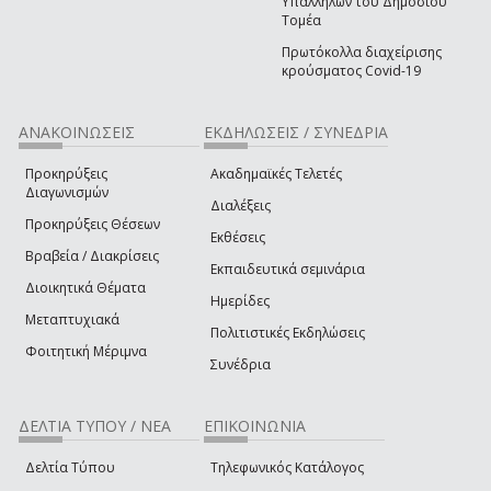
Υπαλλήλων του Δημόσιου
Τομέα
Πρωτόκολλα διαχείρισης
κρούσματος Covid-19
ΑΝΑΚΟΙΝΩΣΕΙΣ
ΕΚΔΗΛΩΣΕΙΣ / ΣΥΝΕΔΡΙΑ
Προκηρύξεις
Ακαδημαϊκές Τελετές
Διαγωνισμών
Διαλέξεις
Προκηρύξεις Θέσεων
Εκθέσεις
Βραβεία / Διακρίσεις
Εκπαιδευτικά σεμινάρια
Διοικητικά Θέματα
Ημερίδες
Μεταπτυχιακά
Πολιτιστικές Εκδηλώσεις
Φοιτητική Μέριμνα
Συνέδρια
ΔΕΛΤΙΑ ΤΥΠΟΥ / ΝΕΑ
ΕΠΙΚΟΙΝΩΝΙΑ
Δελτία Τύπου
Τηλεφωνικός Κατάλογος