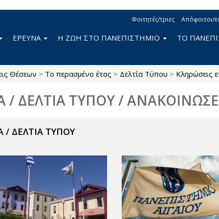
Φοιτητές/τριες
Απόφοιτοι/ε
ΕΡΕΥΝΑ
Η ΖΩΗ ΣΤΟ ΠΑΝΕΠΙΣΤΗΜΙΟ
ΤΟ ΠΑΝΕΠ
εις Θέσεων
>
Το περασμένο έτος
>
Δελτία Τύπου
>
Κληρώσεις 
Α / ΔΕΛΤΙΑ ΤΥΠΟΥ / ΑΝΑΚΟΙΝΩΣΕ
 / ΔΕΛΤΙΑ ΤΥΠΟΥ