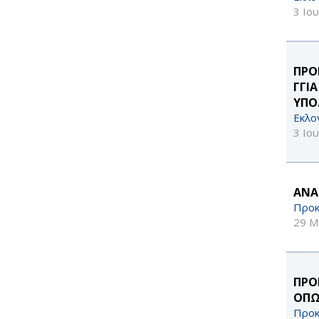
3 Ιο
ΠΡΟ
ΓΓΙ
ΥΠΟ
Εκλο
3 Ιο
ΑΝΑ
Προκ
29 Μ
ΠΡΟ
ΟΠΩ
Προκ