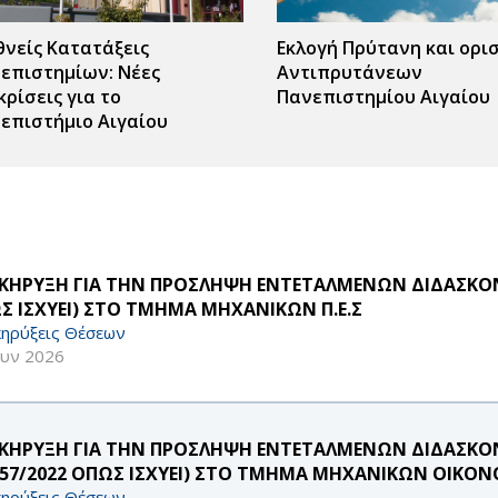
θνείς Κατατάξεις
Εκλογή Πρύτανη και ορι
επιστημίων: Νέες
Αντιπρυτάνεων
κρίσεις για το
Πανεπιστημίου Αιγαίου
επιστήμιο Αιγαίου
ΚΗΡΥΞΗ ΓΙΑ ΤΗΝ ΠΡΟΣΛΗΨΗ ΕΝΤΕΤΑΛΜΕΝΩΝ ΔΙΔΑΣΚΟΝΤ
Σ ΙΣΧΥΕΙ) ΣΤΟ ΤΜΗΜΑ ΜΗΧΑΝΙΚΩΝ Π.Ε.Σ
ηρύξεις Θέσεων
ουν 2026
ΚΗΡΥΞΗ ΓΙΑ ΤΗΝ ΠΡΟΣΛΗΨΗ ΕΝΤΕΤΑΛΜΕΝΩΝ ΔΙΔΑΣΚΟ
957/2022 ΟΠΩΣ ΙΣΧΥΕΙ) ΣΤΟ ΤΜΗΜΑ ΜΗΧΑΝΙΚΩΝ ΟΙΚΟΝ
ηρύξεις Θέσεων