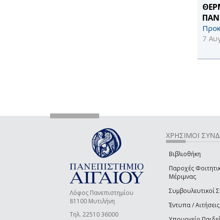
ΘΕΡ
ΠΑΝ
Προκ
7 Αυ
ΧΡΗΣΙΜΟΙ ΣΥΝ
Βιβλιοθήκη
Παροχές Φοιτητι
Μέριμνας
Συμβουλευτικοί 
Λόφος Πανεπιστημίου
81100 Μυτιλήνη
Έντυπα / Αιτήσεις
Τηλ. 22510 36000
Υπουργείο Παιδε