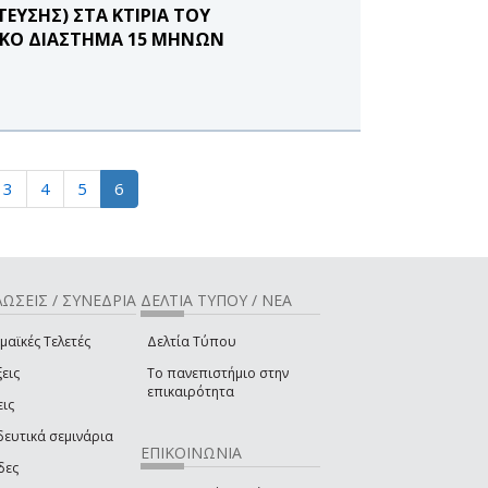
ΥΣΗΣ) ΣΤΑ ΚΤΙΡΙΑ ΤΟΥ
ΝΙΚΟ ΔΙΑΣΤΗΜΑ 15 ΜΗΝΩΝ
3
4
5
6
ΩΣΕΙΣ / ΣΥΝΕΔΡΙΑ
ΔΕΛΤΙΑ ΤΥΠΟΥ / ΝΕΑ
μαϊκές Τελετές
Δελτία Τύπου
εις
Το πανεπιστήμιο στην
επικαιρότητα
εις
δευτικά σεμινάρια
ΕΠΙΚΟΙΝΩΝΙΑ
δες