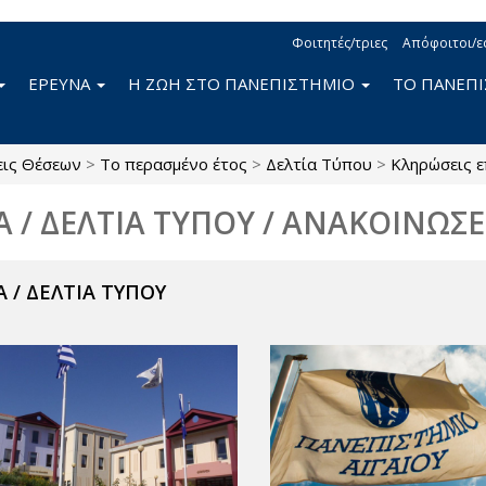
Φοιτητές/τριες
Απόφοιτοι/ε
ΕΡΕΥΝΑ
Η ΖΩΗ ΣΤΟ ΠΑΝΕΠΙΣΤΗΜΙΟ
ΤΟ ΠΑΝΕΠ
εις Θέσεων
>
Το περασμένο έτος
>
Δελτία Τύπου
>
Κληρώσεις 
Α / ΔΕΛΤΙΑ ΤΥΠΟΥ / ΑΝΑΚΟΙΝΩΣΕ
 / ΔΕΛΤΙΑ ΤΥΠΟΥ