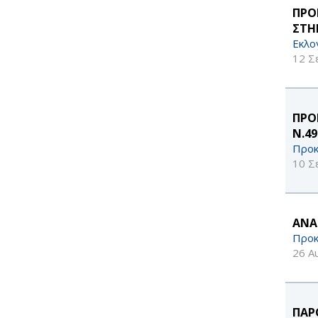
ΠΡΟ
ΣΤΗ
Εκλο
12 Σ
ΠΡΟ
Ν.49
Προκ
10 Σ
ΑΝΑ
Προκ
26 Α
ΠΑΡ