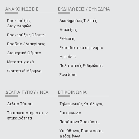
ΑΝΑΚΟΙΝΩΣΕΙΣ
ΕΚΔΗΛΩΣΕΙΣ / ΣΥΝΕΔΡΙΑ
Προκηρύξεις
Ακαδημαϊκές Τελετές
Διαγωνισμών
Διαλέξεις
Προκηρύξεις Θέσεων
Εκθέσεις
Βραβεία / Διακρίσεις
Εκπαιδευτικά σεμινάρια
Διοικητικά Θέματα
Ημερίδες
Μεταπτυχιακά
Πολιτιστικές Εκδηλώσεις
Φοιτητική Μέριμνα
Συνέδρια
ΔΕΛΤΙΑ ΤΥΠΟΥ / ΝΕΑ
ΕΠΙΚΟΙΝΩΝΙΑ
Δελτία Τύπου
Τηλεφωνικός Κατάλογος
Το πανεπιστήμιο στην
Επικοινωνία
επικαιρότητα
Παράπονα-Συστάσεις
Υπεύθυνος Προστασίας
Δεδομένων