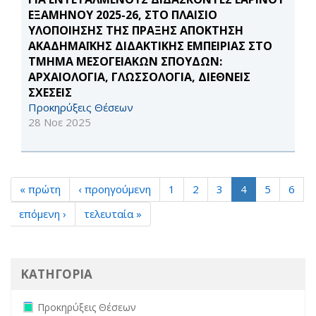
ΕΞΑΜΗΝΟΥ 2025-26, ΣΤΟ ΠΛΑΙΣΙΟ
ΥΛΟΠΟΙΗΣΗΣ ΤΗΣ ΠΡΑΞΗΣ ΑΠΟΚΤΗΣΗ
ΑΚΑΔΗΜΑΪΚΗΣ ΔΙΔΑΚΤΙΚΗΣ ΕΜΠΕΙΡΙΑΣ ΣΤΟ
ΤΜΗΜΑ ΜΕΣΟΓΕΙΑΚΩΝ ΣΠΟΥΔΩΝ:
ΑΡΧΑΙΟΛΟΓΙΑ, ΓΛΩΣΣΟΛΟΓΙΑ, ΔΙΕΘΝΕΙΣ
ΣΧΕΣΕΙΣ
Προκηρύξεις Θέσεων
28 Νοε 2025
« πρώτη
‹ προηγούμενη
1
2
3
4
5
6
επόμενη ›
τελευταία »
ΚΑΤΗΓΟΡΙΑ
Remove Προκηρύξεις Θέσεων filter
Προκηρύξεις Θέσεων