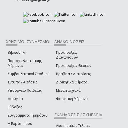
contactus@aegean.gr
ΧΡΗΣΙΜΟΙ ΣΥΝΔΕΣΜΟΙ
ΑΝΑΚΟΙΝΩΣΕΙΣ
Βιβλιοθήκη
Προκηρύξεις
Διαγωνισμών
Παροχές Φοιτητικής
Μέριμνας
Προκηρύξεις Θέσεων
Συμβουλευτικοί Σταθμοί
Βραβεία / Διακρίσεις
Έντυπα / Αιτήσεις
Διοικητικά Θέματα
Υπουργείο Παιδείας
Μεταπτυχιακά
Διαύγεια
Φοιτητική Μέριμνα
Εύδοξος
ΕΚΔΗΛΩΣΕΙΣ / ΣΥΝΕΔΡΙΑ
Συγγράμματα Τμημάτων
Η Ευρώπη σου
Ακαδημαϊκές Τελετές