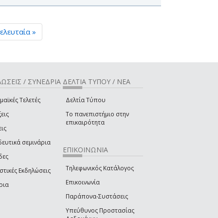
ελευταία »
ΩΣΕΙΣ / ΣΥΝΕΔΡΙΑ
ΔΕΛΤΙΑ ΤΥΠΟΥ / ΝΕΑ
μαϊκές Τελετές
Δελτία Τύπου
εις
Το πανεπιστήμιο στην
επικαιρότητα
εις
δευτικά σεμινάρια
ΕΠΙΚΟΙΝΩΝΙΑ
δες
Τηλεφωνικός Κατάλογος
στικές Εκδηλώσεις
Επικοινωνία
ρια
Παράπονα-Συστάσεις
Υπεύθυνος Προστασίας