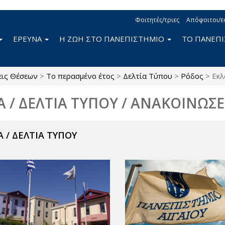
Φοιτητές/τριες
Απόφοιτοι/ε
ΕΡΕΥΝΑ
Η ΖΩΗ ΣΤΟ ΠΑΝΕΠΙΣΤΗΜΙΟ
ΤΟ ΠΑΝΕΠ
εις Θέσεων
>
Το περασμένο έτος
>
Δελτία Τύπου
>
Ρόδος
>
Εκλ
Α / ΔΕΛΤΙΑ ΤΥΠΟΥ / ΑΝΑΚΟΙΝΩΣΕ
 / ΔΕΛΤΙΑ ΤΥΠΟΥ