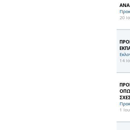
ΑΝΑ
Προκ
20 Ι
ΠΡΟ
ΕΚΠ
Εκλο
14 Ι
ΠΡΟ
ΟΠΩ
ΣΧΕ
Προκ
1 Ιο