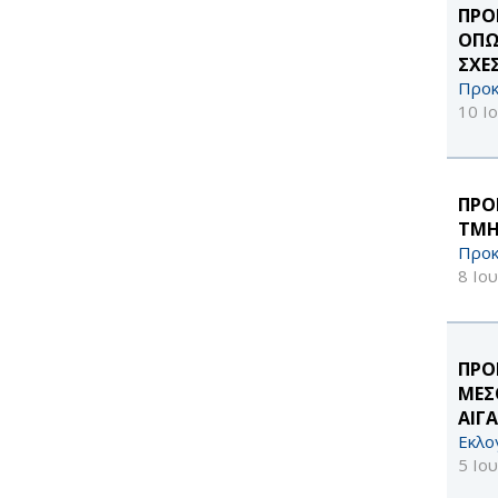
ΠΡΟ
ΟΠΩ
ΣΧΕ
Προκ
10 Ι
ΠΡΟ
ΤΜΗ
Προκ
8 Ιο
ΠΡΟ
ΜΕΣ
ΑΙΓΑ
Εκλο
5 Ιο