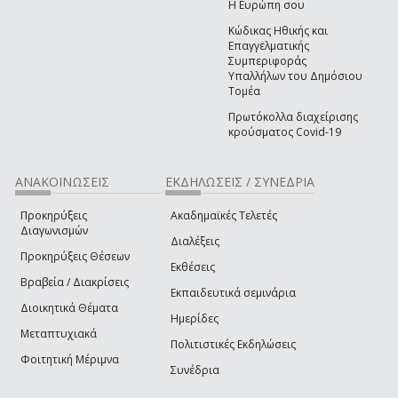
Η Ευρώπη σου
Κώδικας Ηθικής και
Επαγγελματικής
Συμπεριφοράς
Υπαλλήλων του Δημόσιου
Τομέα
Πρωτόκολλα διαχείρισης
κρούσματος Covid-19
ΑΝΑΚΟΙΝΩΣΕΙΣ
ΕΚΔΗΛΩΣΕΙΣ / ΣΥΝΕΔΡΙΑ
Προκηρύξεις
Ακαδημαϊκές Τελετές
Διαγωνισμών
Διαλέξεις
Προκηρύξεις Θέσεων
Εκθέσεις
Βραβεία / Διακρίσεις
Εκπαιδευτικά σεμινάρια
Διοικητικά Θέματα
Ημερίδες
Μεταπτυχιακά
Πολιτιστικές Εκδηλώσεις
Φοιτητική Μέριμνα
Συνέδρια