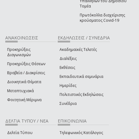
Υπαλλήλων του Δημόσιου
Τομέα
Πρωτόκολλα διαχείρισης
κρούσματος Covid-19
ΑΝΑΚΟΙΝΩΣΕΙΣ
ΕΚΔΗΛΩΣΕΙΣ / ΣΥΝΕΔΡΙΑ
Προκηρύξεις
Ακαδημαϊκές Τελετές
Διαγωνισμών
Διαλέξεις
Προκηρύξεις Θέσεων
Εκθέσεις
Βραβεία / Διακρίσεις
Εκπαιδευτικά σεμινάρια
Διοικητικά Θέματα
Ημερίδες
Μεταπτυχιακά
Πολιτιστικές Εκδηλώσεις
Φοιτητική Μέριμνα
Συνέδρια
ΔΕΛΤΙΑ ΤΥΠΟΥ / ΝΕΑ
ΕΠΙΚΟΙΝΩΝΙΑ
Δελτία Τύπου
Τηλεφωνικός Κατάλογος