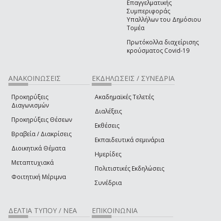
Επαγγελματικής
Συμπεριφοράς
Υπαλλήλων του Δημόσιου
Τομέα
Πρωτόκολλα διαχείρισης
κρούσματος Covid-19
ΑΝΑΚΟΙΝΩΣΕΙΣ
ΕΚΔΗΛΩΣΕΙΣ / ΣΥΝΕΔΡΙΑ
Προκηρύξεις
Ακαδημαϊκές Τελετές
Διαγωνισμών
Διαλέξεις
Προκηρύξεις Θέσεων
Εκθέσεις
Βραβεία / Διακρίσεις
Εκπαιδευτικά σεμινάρια
Διοικητικά Θέματα
Ημερίδες
Μεταπτυχιακά
Πολιτιστικές Εκδηλώσεις
Φοιτητική Μέριμνα
Συνέδρια
ΔΕΛΤΙΑ ΤΥΠΟΥ / ΝΕΑ
ΕΠΙΚΟΙΝΩΝΙΑ