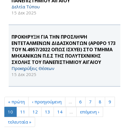
ΠΑΝΕΠΙΣΤΗΜΙΟΥ ΑΙΓΑΙΟΥ
Δελτία Τύπου
15 Δεκ 2025
ΠΡΟΚΗΡΥΞΗ ΓΙΑ ΤΗΝ ΠΡΟΣΛΗΨΗ
ΕΝΤΕΤΑΛΜΕΝΩΝ ΔΙΔΑΣΚΟΝΤΩΝ (ΑΡΘΡΟ 173
ΤΟΥ Ν.4957/2022 ΟΠΩΣ ΙΣΧΥΕΙ) ΣΤΟ ΤΜΗΜΑ
ΜΗΧΑΝΙΚΩΝ Π.Ε.Σ ΤΗΣ ΠΟΛΥΤΕΧΝΙΚΗΣ
ΣΧΟΛΗΣ ΤΟΥ ΠΑΝΕΠΙΣΤΗΜΙΟΥ ΑΙΓΑΙΟΥ
Προκηρύξεις Θέσεων
15 Δεκ 2025
« πρώτη
‹ προηγούμενη
…
6
7
8
9
10
11
12
13
14
…
επόμενη ›
τελευταία »