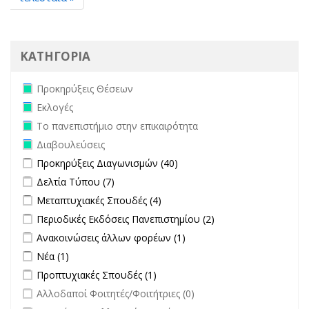
ΚΑΤΗΓΟΡΙΑ
Remove Προκηρύξεις Θέσεων filter
Προκηρύξεις Θέσεων
Remove Εκλογές filter
Εκλογές
Remove Το πανεπιστήμιο στην επικαιρότητα filter
Το πανεπιστήμιο στην επικαιρότητα
Remove Διαβουλεύσεις filter
Διαβουλεύσεις
Apply Προκηρύξεις Διαγωνισμών filter
Apply Προκηρύξεις
Προκηρύξεις Διαγωνισμών (40)
Διαγωνισμών filter
Apply Δελτία Τύπου filter
Apply Δελτία Τύπου filter
Δελτία Τύπου (7)
Apply Μεταπτυχιακές Σπουδές filter
Apply Μεταπτυχιακές Σπουδές
Μεταπτυχιακές Σπουδές (4)
filter
Apply Περιοδικές Εκδόσεις Πανεπιστημίου filter
Apply Περιοδικές
Περιοδικές Εκδόσεις Πανεπιστημίου (2)
Εκδόσεις
Apply Ανακοινώσεις άλλων φορέων filter
Apply Ανακοινώσεις
Ανακοινώσεις άλλων φορέων (1)
Πανεπιστημίου
άλλων φορέων filter
Apply Νέα filter
Apply Νέα filter
Νέα (1)
filter
Apply Προπτυχιακές Σπουδές filter
Apply Προπτυχιακές Σπουδές
Προπτυχιακές Σπουδές (1)
filter
undefined
Αλλοδαποί Φοιτητές/Φοιτήτριες (0)
undefined