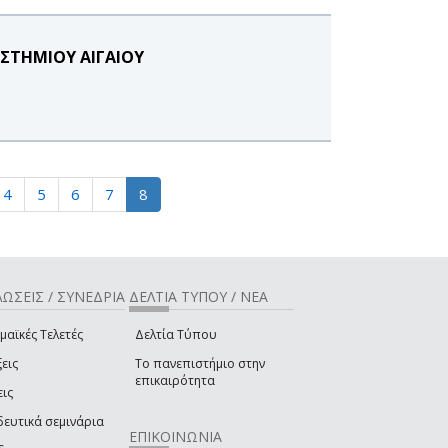
ΣΤΗΜΙΟΥ ΑΙΓΑΙΟΥ
4
5
6
7
8
ΩΣΕΙΣ / ΣΥΝΕΔΡΙΑ
ΔΕΛΤΙΑ ΤΥΠΟΥ / ΝΕΑ
μαϊκές Τελετές
Δελτία Τύπου
εις
Το πανεπιστήμιο στην
επικαιρότητα
εις
δευτικά σεμινάρια
ΕΠΙΚΟΙΝΩΝΙΑ