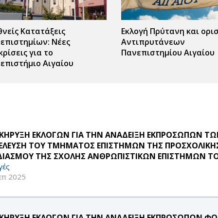
θνείς Κατατάξεις
Εκλογή Πρύτανη και ορι
επιστημίων: Νέες
Αντιπρυτάνεων
κρίσεις για το
Πανεπιστημίου Αιγαίου
επιστήμιο Αιγαίου
ΚΗΡΥΞΗ ΕΚΛΟΓΩΝ ΓΙΑ ΤΗΝ ΑΝΑΔΕΙΞΗ ΕΚΠΡΟΣΩΠΩΝ Τ
ΕΛΕΥΣΗ ΤΟΥ ΤΜΗΜΑΤΟΣ ΕΠΙΣΤΗΜΩΝ ΤΗΣ ΠΡΟΣΧΟΛΙΚΗΣ 
ΔΙΑΣΜΟΥ ΤΗΣ ΣΧΟΛΗΣ ΑΝΘΡΩΠΙΣΤΙΚΩΝ ΕΠΙΣΤΗΜΩΝ ΤΟ
γές
επ 2025
ΚΗΡΥΞΗ ΕΚΛΟΓΩΝ ΓΙΑ ΤΗΝ ΑΝΑΔΕΙΞΗ ΕΚΠΡΟΣΩΠΩΝ ΦΟ