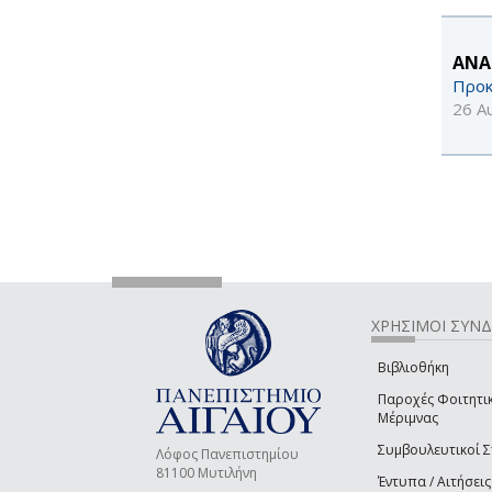
ΑΝΑ
Προκ
26 Α
ΧΡΗΣΙΜΟΙ ΣΥΝ
Βιβλιοθήκη
Παροχές Φοιτητι
Μέριμνας
Συμβουλευτικοί 
Λόφος Πανεπιστημίου
81100 Μυτιλήνη
Έντυπα / Αιτήσεις