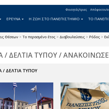
Φοιτητές/τριες
Απόφοιτοι/ε
ΕΡΕΥΝΑ
Η ΖΩΗ ΣΤΟ ΠΑΝΕΠΙΣΤΗΜΙΟ
ΤΟ ΠΑΝΕΠ
εις Θέσεων
>
Το περασμένο έτος
>
Διαβουλεύσεις
>
Ρόδος
>
Εκ
Α / ΔΕΛΤΙΑ ΤΥΠΟΥ / ΑΝΑΚΟΙΝΩΣΕ
 / ΔΕΛΤΙΑ ΤΥΠΟΥ