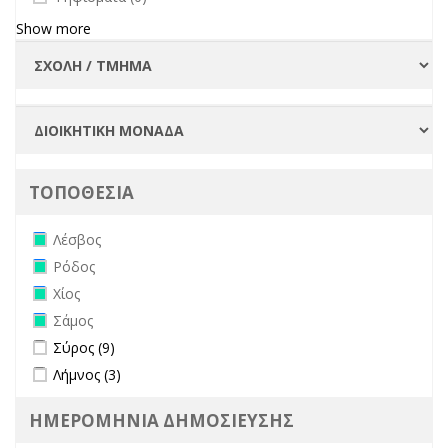
Show more
ΤΟΠΟΘΕΣΙΑ
Remove Λέσβος filter
Λέσβος
Remove Ρόδος filter
Ρόδος
Remove Χίος filter
Χίος
Remove Σάμος filter
Σάμος
Apply Σύρος filter
Apply Σύρος filter
Σύρος (9)
Apply Λήμνος filter
Apply Λήμνος filter
Λήμνος (3)
ΗΜΕΡΟΜΗΝΙΑ ΔΗΜΟΣΙΕΥΣΗΣ