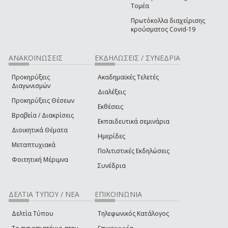
Τομέα
Πρωτόκολλα διαχείρισης
κρούσματος Covid-19
ΑΝΑΚΟΙΝΩΣΕΙΣ
ΕΚΔΗΛΩΣΕΙΣ / ΣΥΝΕΔΡΙΑ
Προκηρύξεις
Ακαδημαϊκές Τελετές
Διαγωνισμών
Διαλέξεις
Προκηρύξεις Θέσεων
Εκθέσεις
Βραβεία / Διακρίσεις
Εκπαιδευτικά σεμινάρια
Διοικητικά Θέματα
Ημερίδες
Μεταπτυχιακά
Πολιτιστικές Εκδηλώσεις
Φοιτητική Μέριμνα
Συνέδρια
ΔΕΛΤΙΑ ΤΥΠΟΥ / ΝΕΑ
ΕΠΙΚΟΙΝΩΝΙΑ
Δελτία Τύπου
Τηλεφωνικός Κατάλογος