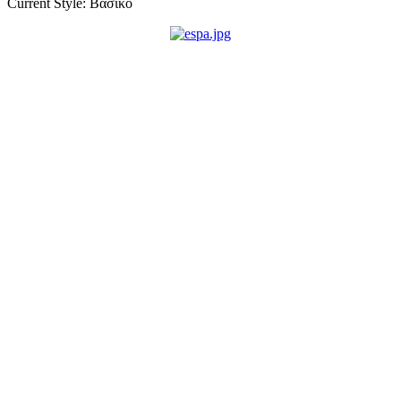
Current Style:
Βασικό