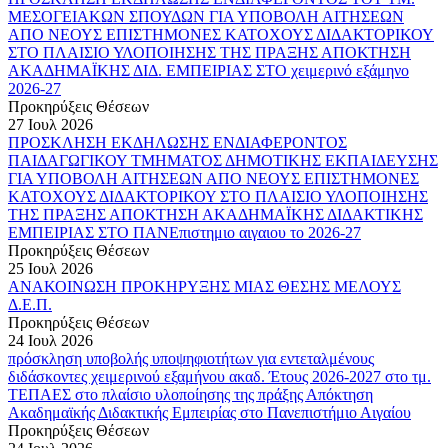
ΜΕΣΟΓΕΙΑΚΩΝ ΣΠΟΥΔΩΝ ΓΙΑ ΥΠΟΒΟΛΗ ΑΙΤΗΣΕΩΝ
ΑΠΟ ΝΕΟΥΣ ΕΠΙΣΤΗΜΟΝΕΣ ΚΑΤΟΧΟΥΣ ΔΙΔΑΚΤΟΡΙΚΟΥ
ΣΤΟ ΠΛΑΙΣΙΟ ΥΛΟΠΟΙΗΣΗΣ ΤΗΣ ΠΡΑΞΗΣ ΑΠΟΚΤΗΣΗ
ΑΚΑΔΗΜΑΪΚΗΣ ΔΙΔ. ΕΜΠΕΙΡΙΑΣ ΣΤΟ χειμερινό εξάμηνο
2026-27
Προκηρύξεις Θέσεων
27 Ιουλ 2026
ΠΡΟΣΚΛΗΣΗ ΕΚΔΗΛΩΣΗΣ ΕΝΔΙΑΦΕΡΟΝΤΟΣ
ΠΑΙΔΑΓΩΓΙΚΟΥ ΤΜΗΜΑΤΟΣ ΔΗΜΟΤΙΚΗΣ ΕΚΠΑΙΔΕΥΣΗΣ
ΓΙΑ ΥΠΟΒΟΛΗ ΑΙΤΗΣΕΩΝ ΑΠΟ ΝΕΟΥΣ ΕΠΙΣΤΗΜΟΝΕΣ
ΚΑΤΟΧΟΥΣ ΔΙΔΑΚΤΟΡΙΚΟΥ ΣΤΟ ΠΛΑΙΣΙΟ ΥΛΟΠΟΙΗΣΗΣ
ΤΗΣ ΠΡΑΞΗΣ ΑΠΟΚΤΗΣΗ ΑΚΑΔΗΜΑΪΚΗΣ ΔΙΔΑΚΤΙΚΗΣ
ΕΜΠΕΙΡΙΑΣ ΣΤΟ ΠΑΝΕπιστημιο αιγαιου το 2026-27
Προκηρύξεις Θέσεων
25 Ιουλ 2026
ΑΝΑΚΟΙΝΩΣΗ ΠΡΟΚΗΡΥΞΗΣ ΜΙΑΣ ΘΕΣΗΣ ΜΕΛΟΥΣ
Δ.Ε.Π.
Προκηρύξεις Θέσεων
24 Ιουλ 2026
πρόσκληση υποβολής υποψηφιοτήτων για εντεταλμένους
διδάσκοντες χειμερινού εξαμήνου ακαδ. Έτους 2026-2027 στο τμ.
ΤΕΠΑΕΣ στο πλαίσιο υλοποίησης της πράξης Απόκτηση
Ακαδημαϊκής Διδακτικής Εμπειρίας στο Πανεπιστήμιο Αιγαίου
Προκηρύξεις Θέσεων