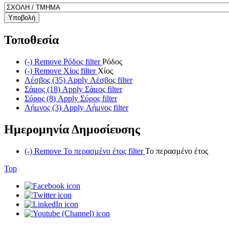
Υποβολή
Τοποθεσία
(-)
Remove Ρόδος filter
Ρόδος
(-)
Remove Χίος filter
Χίος
Λέσβος (35)
Apply Λέσβος filter
Σάμος (18)
Apply Σάμος filter
Σύρος (8)
Apply Σύρος filter
Λήμνος (3)
Apply Λήμνος filter
Ημερομηνία Δημοσίευσης
(-)
Remove Το περασμένο έτος filter
Το περασμένο έτος
Top