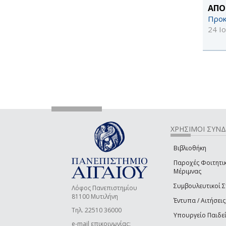
ΑΠΟ
Προκ
24 Ι
ΧΡΗΣΙΜΟΙ ΣΥΝ
Βιβλιοθήκη
Παροχές Φοιτητι
Μέριμνας
Συμβουλευτικοί 
Λόφος Πανεπιστημίου
81100 Μυτιλήνη
Έντυπα / Αιτήσεις
Τηλ. 22510 36000
Υπουργείο Παιδε
e-mail επικοινωνίας: