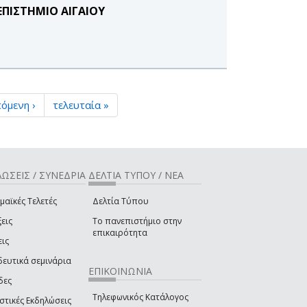
ΠΙΣΤΗΜΙΟ ΑΙΓΑΙΟΥ
όμενη ›
τελευταία »
ΩΣΕΙΣ / ΣΥΝΕΔΡΙΑ
ΔΕΛΤΙΑ ΤΥΠΟΥ / ΝΕΑ
μαϊκές Τελετές
Δελτία Τύπου
εις
Το πανεπιστήμιο στην
επικαιρότητα
εις
δευτικά σεμινάρια
ΕΠΙΚΟΙΝΩΝΙΑ
δες
Τηλεφωνικός Κατάλογος
στικές Εκδηλώσεις