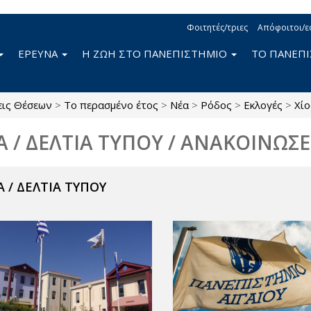
Φοιτητές/τριες
Απόφοιτοι/ε
ΕΡΕΥΝΑ
Η ΖΩΗ ΣΤΟ ΠΑΝΕΠΙΣΤΗΜΙΟ
ΤΟ ΠΑΝΕΠ
εις Θέσεων
>
Το περασμένο έτος
>
Νέα
>
Ρόδος
>
Εκλογές
>
Χίο
Α / ΔΕΛΤΙΑ ΤΥΠΟΥ / ΑΝΑΚΟΙΝΩΣΕ
 / ΔΕΛΤΙΑ ΤΥΠΟΥ