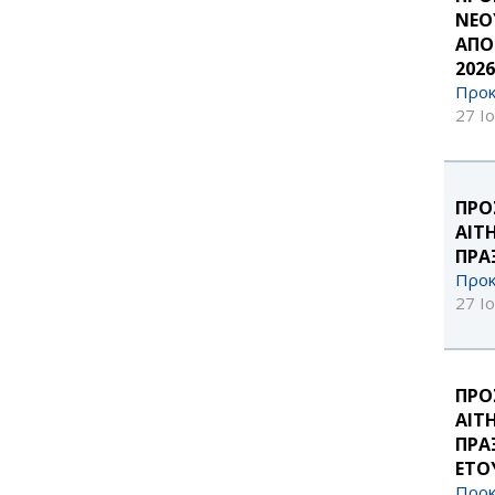
ΝΕΟ
ΑΠΟ
2026
Προκ
27 Ι
ΠΡΟ
ΑΙΤ
ΠΡΑ
Προκ
27 Ι
ΠΡΟ
ΑΙΤ
ΠΡΑ
ΕΤΟΥ
Προκ