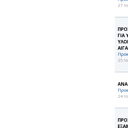
27 Ι
ΠΡΟ
ΓΙΑ
ΥΛΟ
ΑΙΓΑ
Προκ
25 Ι
ΑΝΑ
Προκ
24 Ι
ΠΡΟ
ΕΞΑ