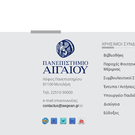
ΧΡΗΣΙΜΟΙ ΣΥΝ
Βιβλιοθήκη
Παροχές Φοιτητι
Μέριμνας
Συμβουλευτικοί 
Λόφος Πανεπιστημίου
81100 Μυτιλήνη
Έντυπα / Αιτήσεις
Τηλ. 22510 36000
Υπουργείο Παιδε
e-mail επικοινωνίας:
Διαύγεια
(link sends e-mail)
contactus@aegean.gr
Εύδοξος