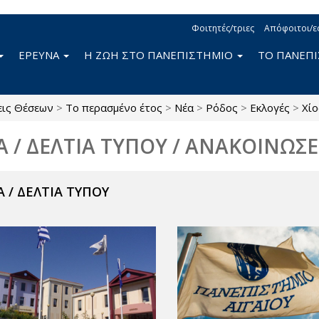
Φοιτητές/τριες
Απόφοιτοι/ε
ΕΡΕΥΝΑ
Η ΖΩΗ ΣΤΟ ΠΑΝΕΠΙΣΤΗΜΙΟ
ΤΟ ΠΑΝΕΠ
εις Θέσεων
>
Το περασμένο έτος
>
Νέα
>
Ρόδος
>
Εκλογές
>
Χίο
Α / ΔΕΛΤΙΑ ΤΥΠΟΥ / ΑΝΑΚΟΙΝΩΣΕ
 / ΔΕΛΤΙΑ ΤΥΠΟΥ