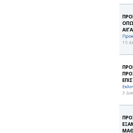
ΠΡΟ
ΟΠΩ
ΑΙΓ
Προκ
15 Δ
ΠΡΟ
ΠΡΟ
ΕΠΙ
Εκλο
3 Δε
ΠΡΟ
ΕΞΑ
ΜΑΘ