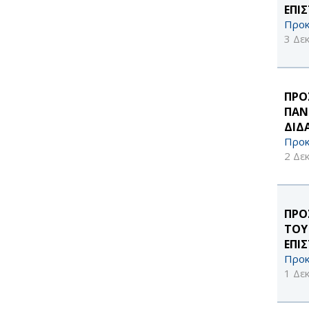
ΕΠΙ
Προκ
3 Δε
ΠΡΟ
ΠΑΝ
ΔΙΔ
Προκ
2 Δε
ΠΡΟ
ΤΟΥ
ΕΠΙ
Προκ
1 Δε