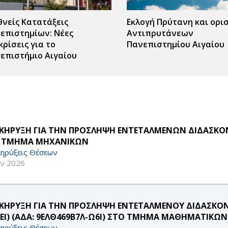
θνείς Κατατάξεις
Εκλογή Πρύτανη και ορι
επιστημίων: Νέες
Αντιπρυτάνεων
κρίσεις για το
Πανεπιστημίου Αιγαίου
επιστήμιο Αιγαίου
ΚΗΡΥΞΗ ΓΙΑ ΤΗΝ ΠΡΟΣΛΗΨΗ ΕΝΤΕΤΑΛΜΕΝΩΝ ΔΙΔΑΣΚΟΝΤ
 ΤΜΗΜΑ ΜΗΧΑΝΙΚΩΝ
ηρύξεις Θέσεων
αν 2026
ΚΗΡΥΞΗ ΓΙΑ ΤΗΝ ΠΡΟΣΛΗΨΗ ΕΝΤΕΤΑΛΜΕΝΟΥ ΔΙΔΑΣΚΟΝΤ
ΥΕΙ) (ΑΔΑ: 9ΕΛΘ469Β7Λ-Ω6Ι) ΣΤΟ ΤΜΗΜΑ ΜΑΘΗΜΑΤΙΚΩΝ
ηρύξεις Θέσεων