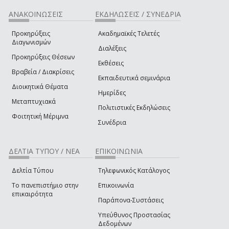
ΑΝΑΚΟΙΝΩΣΕΙΣ
ΕΚΔΗΛΩΣΕΙΣ / ΣΥΝΕΔΡΙΑ
Προκηρύξεις
Ακαδημαϊκές Τελετές
Διαγωνισμών
Διαλέξεις
Προκηρύξεις Θέσεων
Εκθέσεις
Βραβεία / Διακρίσεις
Εκπαιδευτικά σεμινάρια
Διοικητικά Θέματα
Ημερίδες
Μεταπτυχιακά
Πολιτιστικές Εκδηλώσεις
Φοιτητική Μέριμνα
Συνέδρια
ΔΕΛΤΙΑ ΤΥΠΟΥ / ΝΕΑ
ΕΠΙΚΟΙΝΩΝΙΑ
Δελτία Τύπου
Τηλεφωνικός Κατάλογος
Το πανεπιστήμιο στην
Επικοινωνία
επικαιρότητα
Παράπονα-Συστάσεις
Υπεύθυνος Προστασίας
Δεδομένων