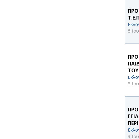
ΠΡΟ
Τ.Ε.
Εκλο
5 Ιο
ΠΡΟ
ΠΑΙ
ΤΟΥ
Εκλο
5 Ιο
ΠΡΟ
ΓΓΙ
ΠΕΡ
Εκλο
3 Ιο