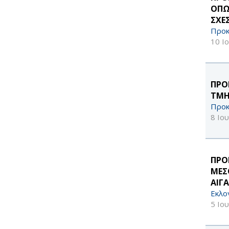
ΟΠΩ
ΣΧΕ
Προκ
10 Ι
ΠΡΟ
ΤΜΗ
Προκ
8 Ιο
ΠΡΟ
ΜΕΣ
ΑΙΓΑ
Εκλο
5 Ιο