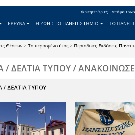
Φοιτητές/τριες
Απόφοιτοι/ε
ΕΡΕΥΝΑ
Η ΖΩΗ ΣΤΟ ΠΑΝΕΠΙΣΤΗΜΙΟ
ΤΟ ΠΑΝΕΠ
εις Θέσεων
>
Το περασμένο έτος
>
Περιοδικές Εκδόσεις Πανεπι
Α / ΔΕΛΤΙΑ ΤΥΠΟΥ / ΑΝΑΚΟΙΝΩΣΕ
 / ΔΕΛΤΙΑ ΤΥΠΟΥ