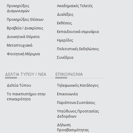
Προκηρύξεις
Ακαδημαϊκές Τελετές
Διαγωνισμών
Διαλέξεις
Προκηρύξεις Θέσεων
Εκθέσεις
Βραβεία / Διακρίσεις
Εκπαιδευτικά σεμινάρια
Διοικητικά Θέματα
Ημερίδες
Μεταπτυχιακά
Πολιτιστικές Εκδηλώσεις
Φοιτητική Μέριμνα
Συνέδρια
ΔΕΛΤΙΑ ΤΥΠΟΥ / ΝΕΑ
ΕΠΙΚΟΙΝΩΝΙΑ
Δελτία Τύπου
Τηλεφωνικός Κατάλογος
Το πανεπιστήμιο στην
Επικοινωνία
επικαιρότητα
Παράπονα-Συστάσεις
Υπεύθυνος Προστασίας
Δεδομένων
Δήλωση
Προσβασιμότητας