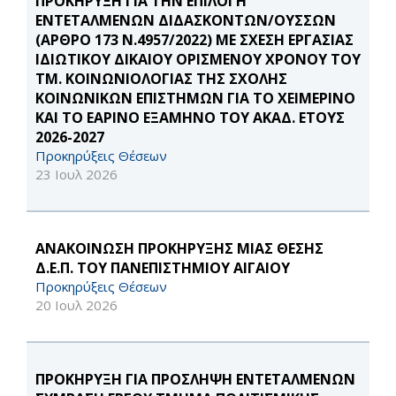
ΠΡΟΚΗΡΥΞΗ ΓΙΑ ΤΗΝ ΕΠΙΛΟΓΗ
ΕΝΤΕΤΑΛΜΕΝΩΝ ΔΙΔΑΣΚΟΝΤΩΝ/ΟΥΣΣΩΝ
(ΑΡΘΡΟ 173 Ν.4957/2022) ΜΕ ΣΧΕΣΗ ΕΡΓΑΣΙΑΣ
ΙΔΙΩΤΙΚΟΥ ΔΙΚΑΙΟΥ ΟΡΙΣΜΕΝΟΥ ΧΡΟΝΟΥ ΤΟΥ
ΤΜ. ΚΟΙΝΩΝΙΟΛΟΓΙΑΣ ΤΗΣ ΣΧΟΛΗΣ
ΚΟΙΝΩΝΙΚΩΝ ΕΠΙΣΤΗΜΩΝ ΓΙΑ ΤΟ ΧΕΙΜΕΡΙΝΟ
ΚΑΙ ΤΟ ΕΑΡΙΝΟ ΕΞΑΜΗΝΟ ΤΟΥ ΑΚΑΔ. ΕΤΟΥΣ
2026-2027
Προκηρύξεις Θέσεων
23 Ιουλ 2026
ΑΝΑΚΟΙΝΩΣΗ ΠΡΟΚΗΡΥΞΗΣ ΜΙΑΣ ΘΕΣΗΣ
Δ.Ε.Π. ΤΟΥ ΠΑΝΕΠΙΣΤΗΜΙΟΥ ΑΙΓΑΙΟΥ
Προκηρύξεις Θέσεων
20 Ιουλ 2026
ΠΡΟΚΗΡΥΞΗ ΓΙΑ ΠΡΟΣΛΗΨΗ ΕΝΤΕΤΑΛΜΕΝΩΝ