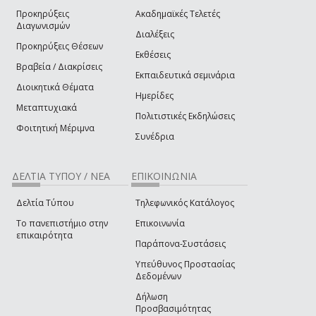
Προκηρύξεις
Ακαδημαϊκές Τελετές
Διαγωνισμών
Διαλέξεις
Προκηρύξεις Θέσεων
Εκθέσεις
Βραβεία / Διακρίσεις
Εκπαιδευτικά σεμινάρια
Διοικητικά Θέματα
Ημερίδες
Μεταπτυχιακά
Πολιτιστικές Εκδηλώσεις
Φοιτητική Μέριμνα
Συνέδρια
ΔΕΛΤΙΑ ΤΥΠΟΥ / ΝΕΑ
ΕΠΙΚΟΙΝΩΝΙΑ
Δελτία Τύπου
Τηλεφωνικός Κατάλογος
Το πανεπιστήμιο στην
Επικοινωνία
επικαιρότητα
Παράπονα-Συστάσεις
Υπεύθυνος Προστασίας
Δεδομένων
Δήλωση
Προσβασιμότητας