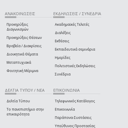
ΑΝΑΚΟΙΝΩΣΕΙΣ
ΕΚΔΗΛΩΣΕΙΣ / ΣΥΝΕΔΡΙΑ
Προκηρύξεις
Ακαδημαϊκές Τελετές
Διαγωνισμών
Διαλέξεις
Προκηρύξεις Θέσεων
Εκθέσεις
Βραβεία / Διακρίσεις
Εκπαιδευτικά σεμινάρια
Διοικητικά Θέματα
Ημερίδες
Μεταπτυχιακά
Πολιτιστικές Εκδηλώσεις
Φοιτητική Μέριμνα
Συνέδρια
ΔΕΛΤΙΑ ΤΥΠΟΥ / ΝΕΑ
ΕΠΙΚΟΙΝΩΝΙΑ
Δελτία Τύπου
Τηλεφωνικός Κατάλογος
Το πανεπιστήμιο στην
Επικοινωνία
επικαιρότητα
Παράπονα-Συστάσεις
Υπεύθυνος Προστασίας