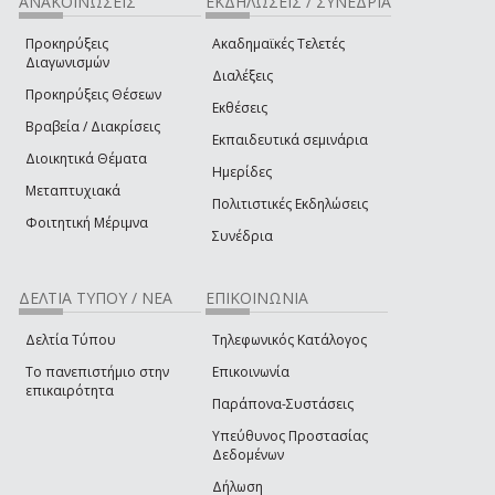
ΑΝΑΚΟΙΝΩΣΕΙΣ
ΕΚΔΗΛΩΣΕΙΣ / ΣΥΝΕΔΡΙΑ
Προκηρύξεις
Ακαδημαϊκές Τελετές
Διαγωνισμών
Διαλέξεις
Προκηρύξεις Θέσεων
Εκθέσεις
Βραβεία / Διακρίσεις
Εκπαιδευτικά σεμινάρια
Διοικητικά Θέματα
Ημερίδες
Μεταπτυχιακά
Πολιτιστικές Εκδηλώσεις
Φοιτητική Μέριμνα
Συνέδρια
ΔΕΛΤΙΑ ΤΥΠΟΥ / ΝΕΑ
ΕΠΙΚΟΙΝΩΝΙΑ
Δελτία Τύπου
Τηλεφωνικός Κατάλογος
Το πανεπιστήμιο στην
Επικοινωνία
επικαιρότητα
Παράπονα-Συστάσεις
Υπεύθυνος Προστασίας
Δεδομένων
Δήλωση