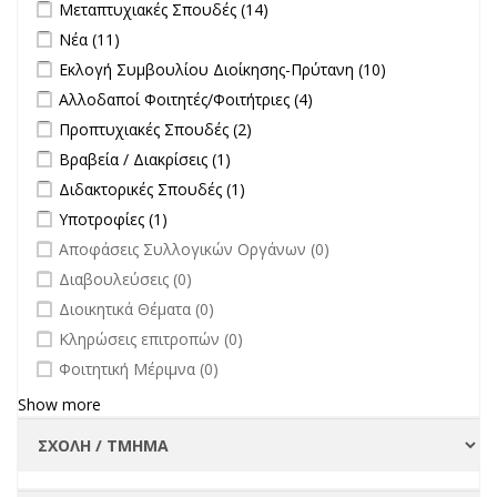
Apply Μεταπτυχιακές Σπουδές filter
Apply Μεταπτυχιακές
Μεταπτυχιακές Σπουδές (14)
Σπουδές filter
Apply Νέα filter
Apply Νέα filter
Νέα (11)
Apply Εκλογή Συμβουλίου Διοίκησης-Πρύτανη filter
Apply
Εκλογή Συμβουλίου Διοίκησης-Πρύτανη (10)
Εκλογή
Apply Αλλοδαποί Φοιτητές/Φοιτήτριες filter
Apply Αλλοδαποί
Αλλοδαποί Φοιτητές/Φοιτήτριες (4)
Συμβουλίου
Φοιτητές/Φοιτήτριες
Apply Προπτυχιακές Σπουδές filter
Apply Προπτυχιακές Σπουδές
Προπτυχιακές Σπουδές (2)
Διοίκησης-
filter
filter
Πρύτανη
Apply Βραβεία / Διακρίσεις filter
Apply Βραβεία / Διακρίσεις filter
Βραβεία / Διακρίσεις (1)
filter
Apply Διδακτορικές Σπουδές filter
Apply Διδακτορικές Σπουδές
Διδακτορικές Σπουδές (1)
filter
Apply Υποτροφίες filter
Apply Υποτροφίες filter
Υποτροφίες (1)
undefined
Αποφάσεις Συλλογικών Οργάνων (0)
undefined
Διαβουλεύσεις (0)
undefined
Διοικητικά Θέματα (0)
undefined
Κληρώσεις επιτροπών (0)
undefined
Φοιτητική Μέριμνα (0)
Show more