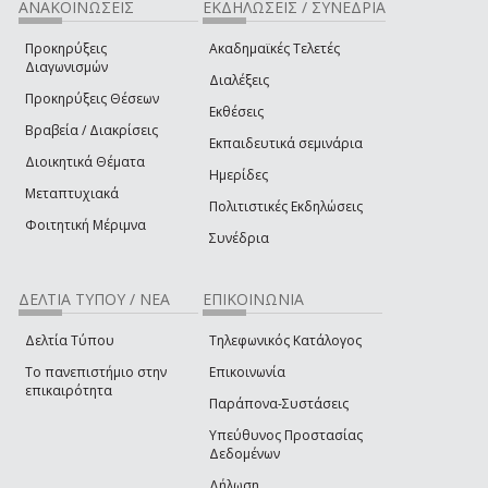
ΑΝΑΚΟΙΝΩΣΕΙΣ
ΕΚΔΗΛΩΣΕΙΣ / ΣΥΝΕΔΡΙΑ
Προκηρύξεις
Ακαδημαϊκές Τελετές
Διαγωνισμών
Διαλέξεις
Προκηρύξεις Θέσεων
Εκθέσεις
Βραβεία / Διακρίσεις
Εκπαιδευτικά σεμινάρια
Διοικητικά Θέματα
Ημερίδες
Μεταπτυχιακά
Πολιτιστικές Εκδηλώσεις
Φοιτητική Μέριμνα
Συνέδρια
ΔΕΛΤΙΑ ΤΥΠΟΥ / ΝΕΑ
ΕΠΙΚΟΙΝΩΝΙΑ
Δελτία Τύπου
Τηλεφωνικός Κατάλογος
Το πανεπιστήμιο στην
Επικοινωνία
επικαιρότητα
Παράπονα-Συστάσεις
Υπεύθυνος Προστασίας
Δεδομένων
Δήλωση