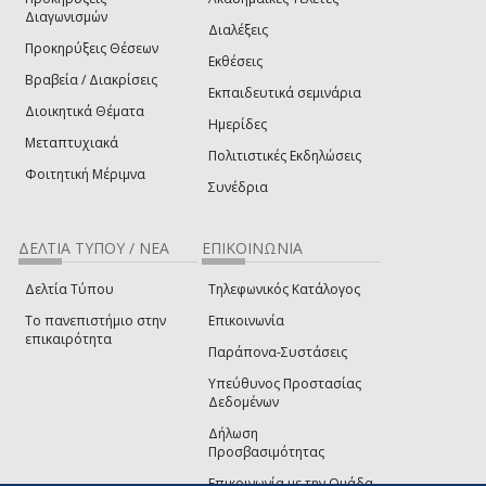
Διαγωνισμών
Διαλέξεις
Προκηρύξεις Θέσεων
Εκθέσεις
Βραβεία / Διακρίσεις
Εκπαιδευτικά σεμινάρια
Διοικητικά Θέματα
Ημερίδες
Μεταπτυχιακά
Πολιτιστικές Εκδηλώσεις
Φοιτητική Μέριμνα
Συνέδρια
ΔΕΛΤΙΑ ΤΥΠΟΥ / ΝΕΑ
ΕΠΙΚΟΙΝΩΝΙΑ
Δελτία Τύπου
Τηλεφωνικός Κατάλογος
Το πανεπιστήμιο στην
Επικοινωνία
επικαιρότητα
Παράπονα-Συστάσεις
Υπεύθυνος Προστασίας
Δεδομένων
Δήλωση
Προσβασιμότητας
Επικοινωνία με την Ομάδα