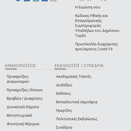
Η Ευρώπη σου
Κώδικας Ηθικής και
Επαγγελματικής
Συμπεριφοράς
Υπαλλήλων του Δημόσιου
Τομέα
Πρωτόκολλα διαχείρισης
κρούσματος Covid-19
ΑΝΑΚΟΙΝΩΣΕΙΣ
ΕΚΔΗΛΩΣΕΙΣ / ΣΥΝΕΔΡΙΑ
Προκηρύξεις
Ακαδημαϊκές Τελετές
Διαγωνισμών
Διαλέξεις
Προκηρύξεις Θέσεων
Εκθέσεις
Βραβεία / Διακρίσεις
Εκπαιδευτικά σεμινάρια
Διοικητικά Θέματα
Ημερίδες
Μεταπτυχιακά
Πολιτιστικές Εκδηλώσεις
Φοιτητική Μέριμνα
Συνέδρια